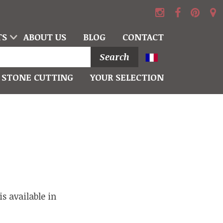
TS
ABOUT US
BLOG
CONTACT
Search
STONE CUTTING
YOUR SELECTION
s available in