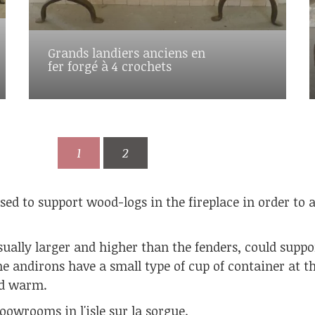
Grands landiers anciens en
fer forgé à 4 crochets
1
2
sed to support wood-logs in the fireplace in order to 
ually larger and higher than the fenders, could suppor
he andirons have a small type of cup of container at th
od warm.
oowrooms in l'isle sur la sorgue.