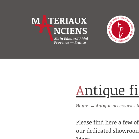
Antique 
Home
→
Antique accessories f
Please find here a few of
our dedicated showrooms.