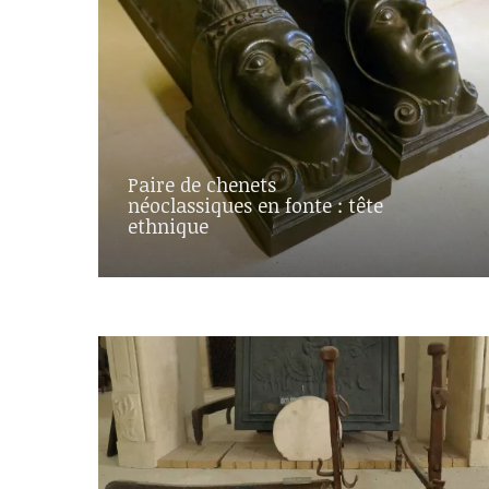
Paire de chenets
néoclassiques en fonte : tête
ethnique