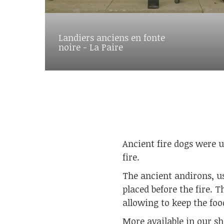
Landiers anciens en fonte
noire - La Paire
Ancient fire dogs were u
fire.
The ancient andirons, us
placed before the fire. T
allowing to keep the fo
More available in our sh