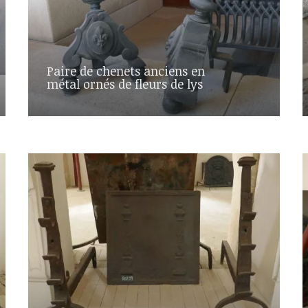
Paire de chenets anciens en
métal ornés de fleurs de lys