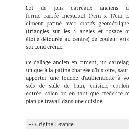
Lot de jolis carreaux anciens d
forme carrée mesurant 17cm x 17cm e
ciment patiné avec motifs géométrique
(triangles sur les 4 angles et rosace o
étoile détourée au centre) de couleur gris
sur fond crème.
Ce dallage ancien en ciment, un carrelag
unique à la patine chargée d’histoire, saur
apporter une touche d'authenticité à vo
sols de salle de bain, cuisine, couloir
entrée, salon ou en tant que crédence o
plan de travail dans une cuisine.
-- Origine : France