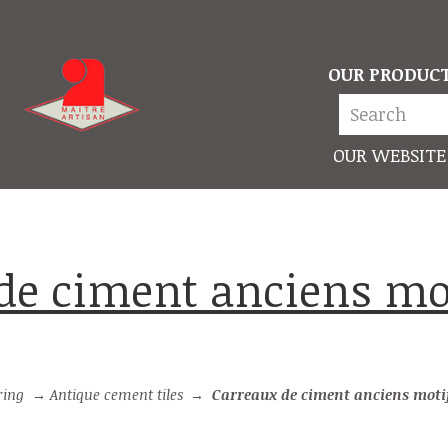
OUR PRODUC
OUR WEBSITE
ring
→
Antique cement tiles
→
Carreaux de ciment anciens moti