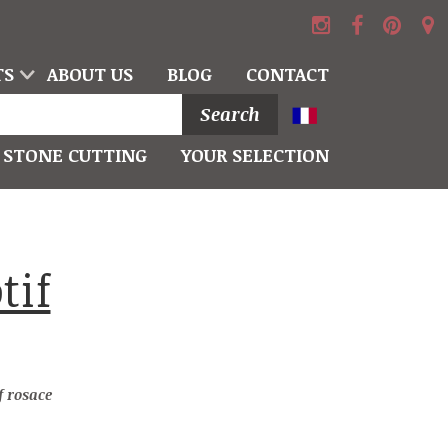
TS
ABOUT US
BLOG
CONTACT
Search
STONE CUTTING
YOUR SELECTION
f rosace