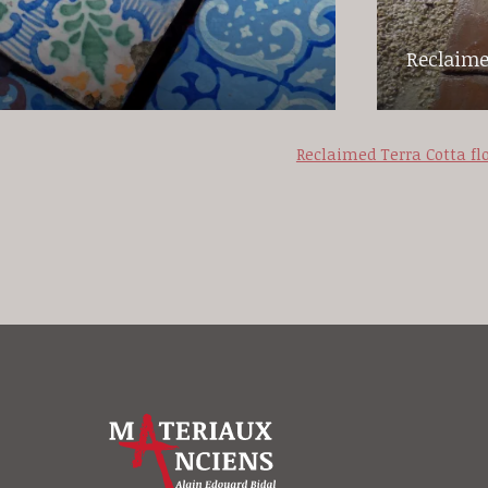
Reclaime
Reclaimed Terra Cotta fl