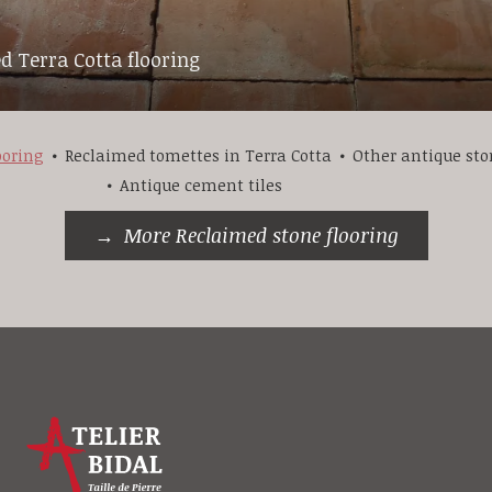
d Terra Cotta flooring
ooring
Reclaimed tomettes in Terra Cotta
Other antique sto
Antique cement tiles
More Reclaimed stone flooring