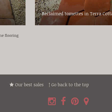
Reclaimed tomettes in Terra Cott
ne flooring
Our best sales
↑ Go back to the top