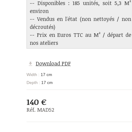
-- Disponibles : 185 unités, soit 5,3 M²
environ
-- Vendus en l'état (non nettoyés / non
décroutés)
-- Prix en Euros TTC au M² / départ de
nos ateliers
Download PDF
Width :
17 cm
Depth :
17 cm
140 €
Réf. MAD52