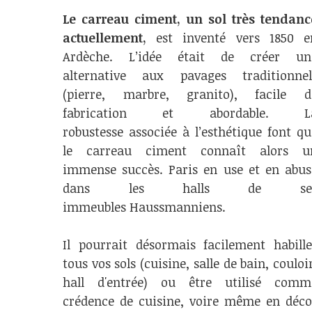
Le carreau ciment, un sol très tendanc
actuellement,
est inventé vers 1850 e
Ardèche. L’idée était de créer un
alternative aux pavages traditionnel
(pierre, marbre, granito), facile d
fabrication et abordable. L
robustesse associée à l’esthétique font qu
le carreau ciment connaît alors u
immense succès. Paris en use et en abus
dans les halls de se
immeubles Haussmanniens.
Il pourrait désormais facilement habille
tous vos sols (cuisine, salle de bain, couloi
hall d'entrée) ou être utilisé comm
crédence de cuisine, voire même en déco