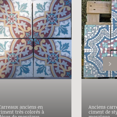
Carreaux anciens en
Anciens carr
ciment très colorés à
ciment de st
décor de mosaïque
mosaïque