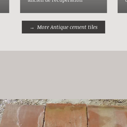
More Antique cement tiles