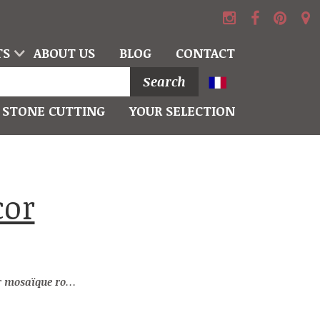
TS
ABOUT US
BLOG
CONTACT
Search
STONE CUTTING
YOUR SELECTION
ue rouge et vert