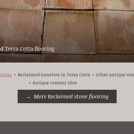
d Terra Cotta flooring
ooring
Reclaimed tomettes in Terra Cotta
Other antique sto
Antique cement tiles
More Reclaimed stone flooring