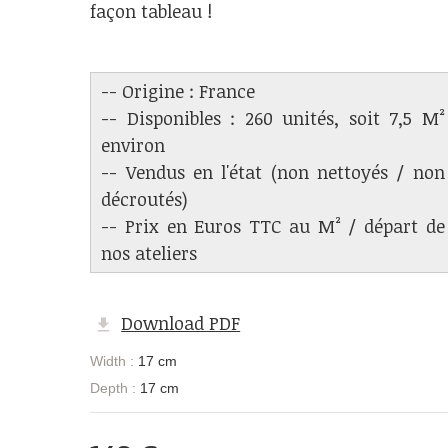
façon tableau !
-- Origine : France
-- Disponibles : 260 unités, soit 7,5 M²
environ
-- Vendus en l'état (non nettoyés / non
décroutés)
-- Prix en Euros TTC au M² / départ de
nos ateliers
Download PDF
Width :
17 cm
Depth :
17 cm