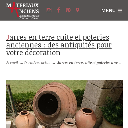
MENU
Jarres en terre cuite et poteries
anciennes : des antiquités pour
votre décoration
Accueil
→
Dernières actus
→
Jarres en terre cuite et poteries anciennes : des antiquités pour votre décoration