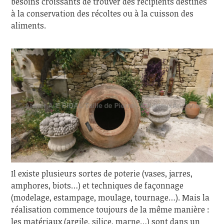
besoins croissants de trouver des récipients destinés
à la conservation des récoltes ou à la cuisson des
aliments.
Il existe plusieurs sortes de poterie (vases, jarres,
amphores, biots…) et techniques de façonnage
(modelage, estampage, moulage, tournage…). Mais la
réalisation commence toujours de la même manière :
les matériaux (argile, silice, marne…) sont dans un