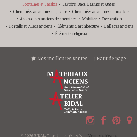
Fontaines et Bassins
Lavoirs, Bacs, Bassins et Auges
Cheminées anciennes en pierre
Cheminées anciennes en marbre
Accessoires anciens de cheminée
Mobilier
Décoration
Portails et Piliers anciens
Éléments d'architecture
Dallages anciens
Éléments religieux
Nos meilleures ventes
↑ Haut de page
© 2026 BIDAL, Tous droits réservés —
Mentions légales