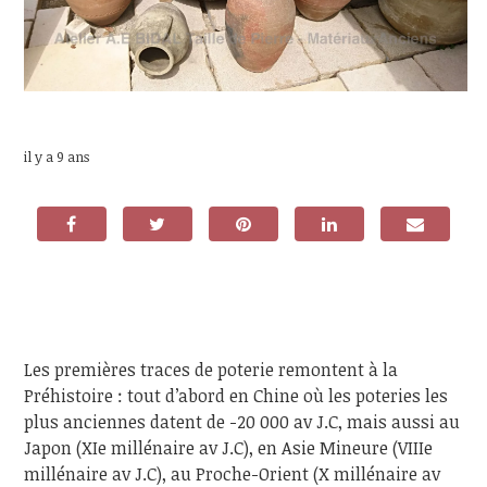
il y a 9 ans
Les premières traces de poterie remontent à la
Préhistoire : tout d’abord en Chine où les poteries les
plus anciennes datent de -20 000 av J.C, mais aussi au
Japon (XIe millénaire av J.C), en Asie Mineure (VIIIe
millénaire av J.C), au Proche-Orient (X millénaire av