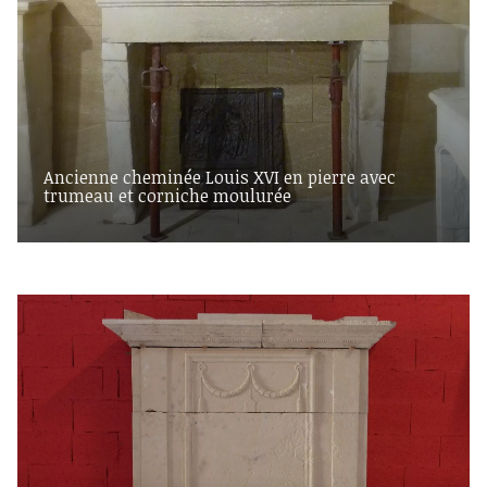
Ancienne cheminée Louis XVI en pierre avec
trumeau et corniche moulurée