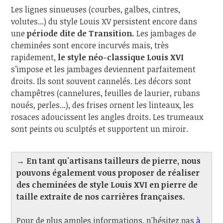
Les lignes sinueuses (courbes, galbes, cintres,
volutes...) du style Louis XV persistent encore dans
une
période dite de Transition.
Les jambages de
cheminées sont encore incurvés mais, très
rapidement,
le style néo-classique Louis XVI
s’impose et les jambages deviennent parfaitement
droits. Ils sont souvent cannelés. Les décors sont
champêtres (cannelures, feuilles de laurier, rubans
noués, perles...), des frises ornent les linteaux, les
rosaces adoucissent les angles droits. Les trumeaux
sont peints ou sculptés et supportent un miroir.
→ En tant qu'artisans tailleurs de pierre, nous
pouvons également vous proposer de réaliser
des cheminées de style Louis XVI en pierre de
taille extraite de nos carrières françaises.
Pour de plus amples informations, n'hésitez pas
à