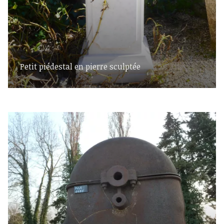
Petit piédestal en pierre sculptée