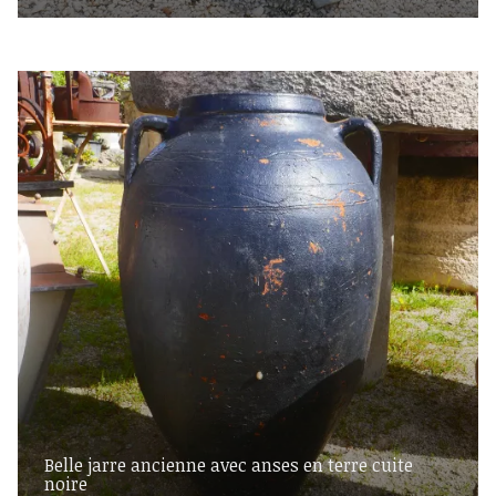
Belle jarre ancienne avec anses en terre cuite
noire