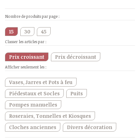
Nombre de produits par page :
15
30
45
Classer les articles par :
Prix croissant
Prix décroissant
Afficher seulement les :
Vases, Jarres et Pots à feu
Piédestaux et Socles
Puits
Pompes manuelles
Roseraies, Tonnelles et Kiosques
Cloches anciennes
Divers décoration