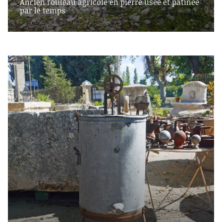
Ancien rouleau agricole en pierre usée et patinée
par le temps