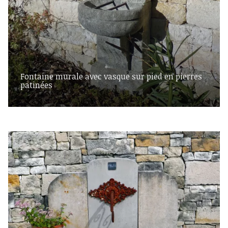
Fontaine murale avec vasque sur pied en pierres
patinées