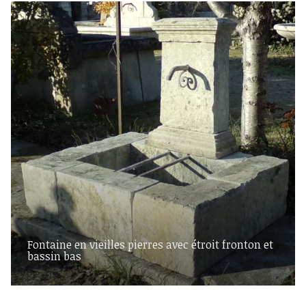
Fontaine en vieilles pierres avec étroit fronton et
bassin bas