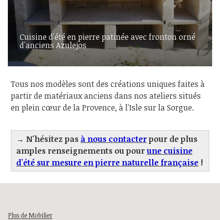
Cuisine d'été en pierre patinée avec fronton orné
d'anciens Azulejos
Tous nos modèles sont des créations uniques faites à
partir de matériaux anciens dans nos ateliers situés
en plein cœur de la Provence, à l'Isle sur la Sorgue.
→ N'hésitez pas
à nous contacter
pour de plus
amples renseignements ou pour
une cuisine
d'été sur mesure en pierre naturelle française
!
Plus de Mobilier