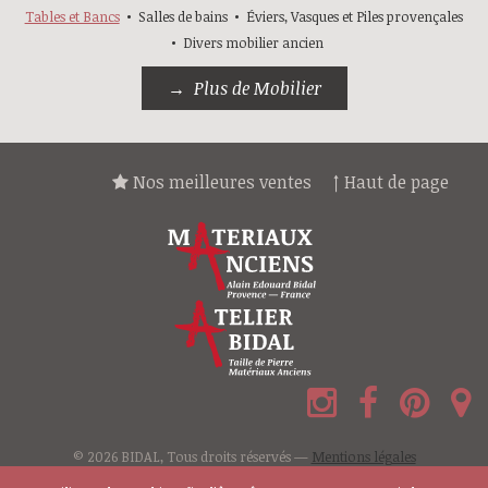
Tables et Bancs
Salles de bains
Éviers, Vasques et Piles provençales
Divers mobilier ancien
Plus de Mobilier
Nos meilleures ventes
↑ Haut de page
© 2026 BIDAL, Tous droits réservés —
Mentions légales