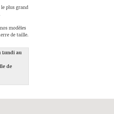
 le plus grand
.
s nos modèles
rre de taille.
u Lundi au
lle de