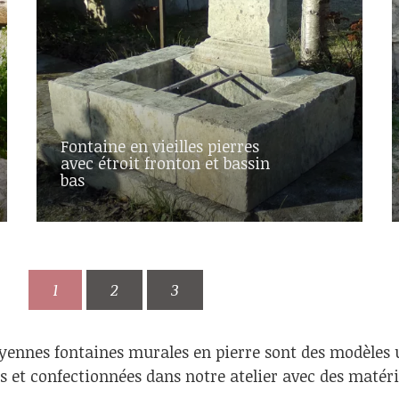
Fontaine en vieilles pierres
avec étroit fronton et bassin
bas
1
2
3
yennes fontaines murales en pierre sont des modèles u
s et confectionnées dans notre atelier avec des matér