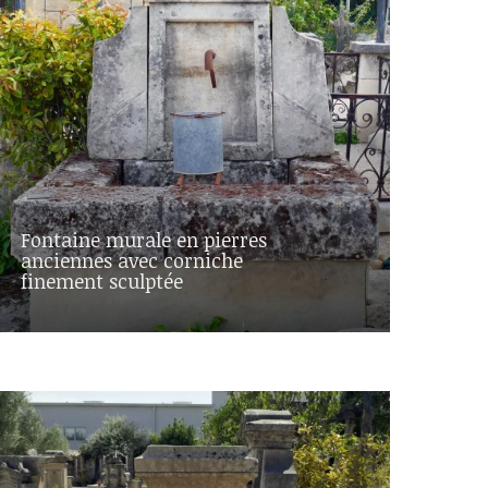
Fontaine murale en pierres
anciennes avec corniche
finement sculptée