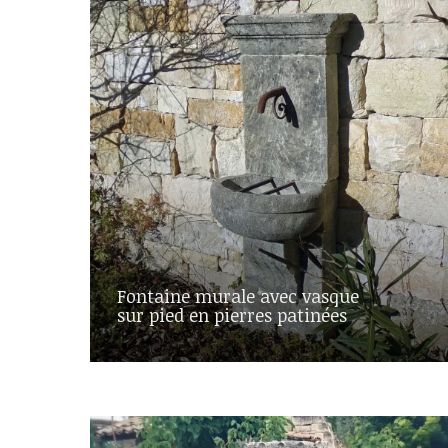
Fontaine murale avec vasque
sur pied en pierres patinées