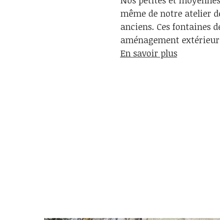
Nos petites et moyennes
même de notre atelier de
anciens. Ces fontaines de
aménagement extérieur
En savoir plus