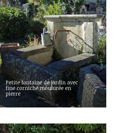
Petite fontaine de jardin avec
fine corniche moulurée en
pierre