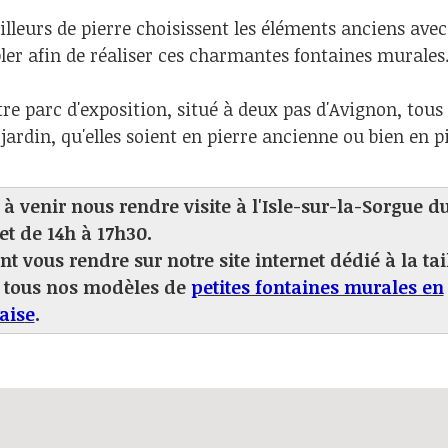
lleurs de pierre choisissent les éléments anciens avec
ler afin de réaliser ces charmantes fontaines murales
re parc d'exposition, situé à deux pas d'Avignon, tou
ardin, qu'elles soient en pierre ancienne ou bien en pie
à venir nous rendre visite à l'Isle-sur-la-Sorgue d
et de 14h à 17h30.
 vous rendre sur notre site internet dédié à la tai
r tous nos modèles de
petites fontaines murales en
ais
e
.