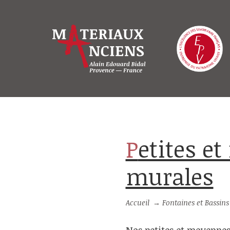
Petites et moyennes fontaines
murales
Accueil
→
Fontaines et Bassins