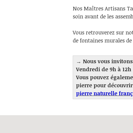
Nos Maîtres Artisans Tai
soin avant de les assemb
Vous retrouverez sur not
de fontaines murales de j
→ Nous vous invitons 
Vendredi de 9h à 12h 
Vous pouvez également
pierre pour découvri
pierre
naturelle franç