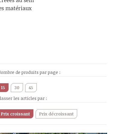
créées au sein
les matériaux
ombre de produits par page :
15
30
45
lasser les articles par :
Prix croissant
Prix décroissant