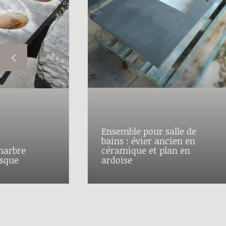
Ensemble pour salle de
bains : évier ancien en
marbre
céramique et plan en
asque
ardoise