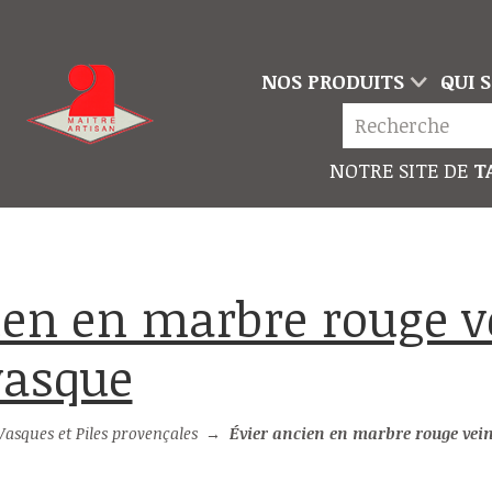
NOS PRODUITS
QUI 
NOTRE SITE DE
TA
vasque
 Vasques et Piles provençales
→
Évier ancien en marbre rouge veiné à