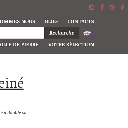
SOMMES NOUS
BLOG
CONTACTS
Recherche
ILLE DE PIERRE
VOTRE SÉLECTION
 double vasque