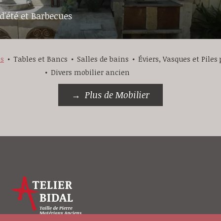
d'été et Barbecues
es
Tables et Bancs
Salles de bains
Éviers, Vasques et Piles
Divers mobilier ancien
Plus de Mobilier