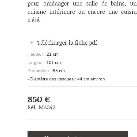
pour aménager une salle de bains, un
cuisine intérieure ou encore une cuisin
d'été.
Télécharger la fiche pdf
Hauteur :
21 cm
Largeur :
101 cm
Profondeur :
55 cm
- Diamètre des vasques : 44 cm environ
850 €
Réf. MA342