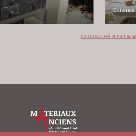
Cuisines 
Cuisines d'été et Barbecu