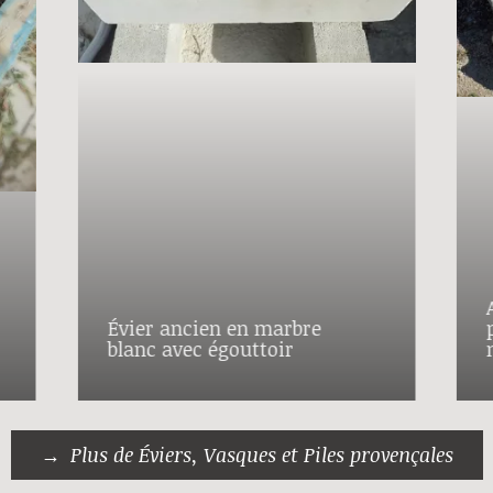
Évier ancien en marbre
blanc avec égouttoir
Plus de Éviers, Vasques et Piles provençales