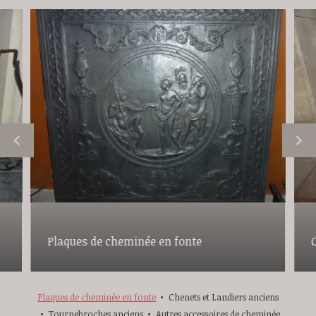
Plaques de cheminée en fonte
Plaques de cheminée en fonte
Chenets et Landiers anciens
Tournebroches anciens
Autres accessoires de cheminée