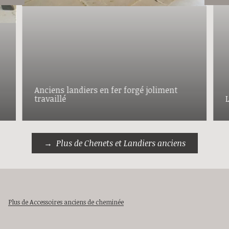
Anciens landiers en fer forgé joliment
travaillé
Plus de Chenets et Landiers anciens
Plus de Accessoires anciens de cheminée