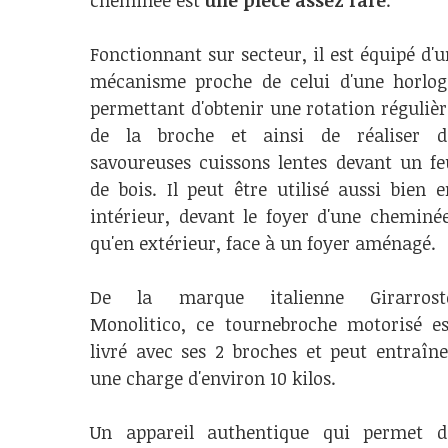
cheminée est
une pièce assez rare
.
Fonctionnant sur secteur, il est équipé d'u
mécanisme proche de celui d'une horlog
permettant d'obtenir une rotation régulièr
de la broche et ainsi de réaliser d
savoureuses cuissons lentes devant un fe
de bois. Il peut être utilisé aussi bien e
intérieur, devant le foyer d'une cheminée
qu'en extérieur, face à un foyer aménagé.
De la marque italienne Girarrost
Monolitico, ce tournebroche motorisé es
livré avec ses 2 broches et peut entraîne
une charge d'environ 10 kilos.
Un appareil authentique qui permet d