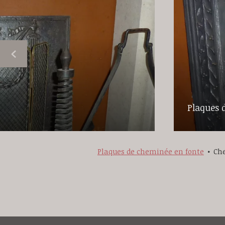
Plaques 
Plaques de cheminée en fonte
Che