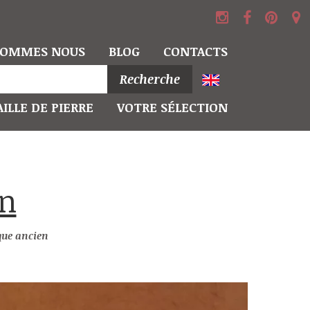
SOMMES NOUS
BLOG
CONTACTS
Recherche
ILLE DE PIERRE
VOTRE SÉLECTION
en
ue ancien