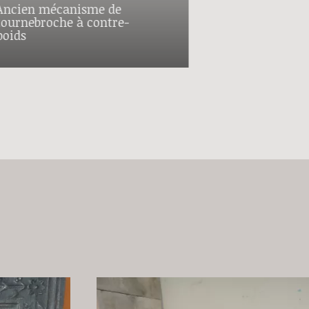
Ancien mécanisme de
tournebroche à contre-
poids