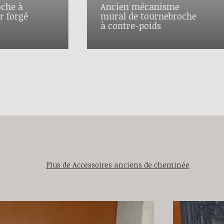
oche à
Ancien mécanisme
r forgé
mural de tournebroche
à contre-poids
Plus de Accessoires anciens de cheminée