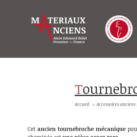
Tourneb
Accueil
→
Accessoires anciens
Cet
ancien tournebroche mécanique
pou