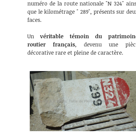
numéro de la route nationale "N 324" ains
que le kilométrage " 289", présents sur deu
faces.
Un
véritable témoin du patrimoin
routier français
, devenu une pièc
décorative rare et pleine de caractère.