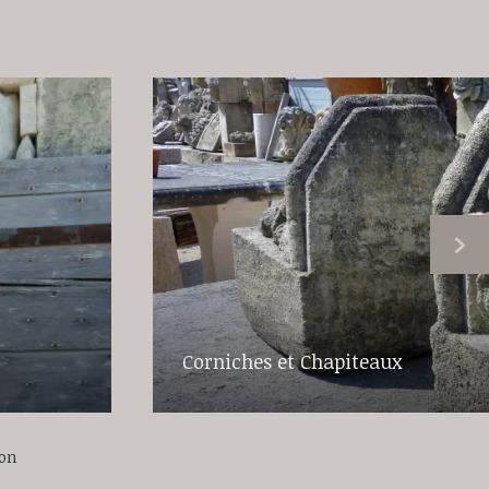
Corniches et Chapiteaux
ion