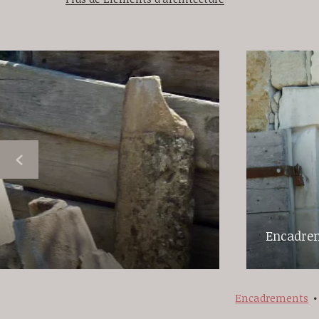
Encadre
Encadrements