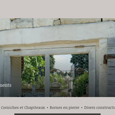
ments
Corniches et Chapiteaux
Bornes en pierre
Divers construct