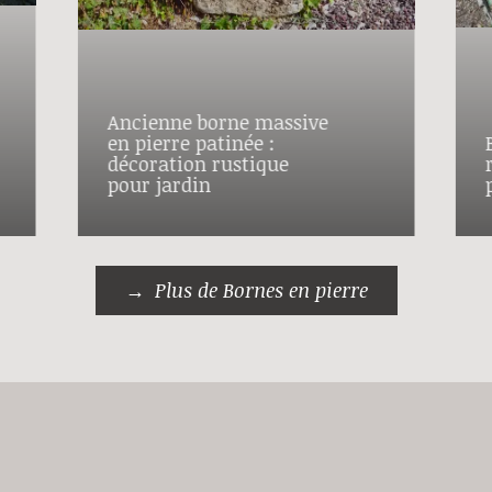
Ancienne borne massive
en pierre patinée :
décoration rustique
pour jardin
Plus de Bornes en pierre