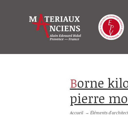
Borne kilomètrique ancienne en
pierre mo
Accueil
→
Éléments d'architec