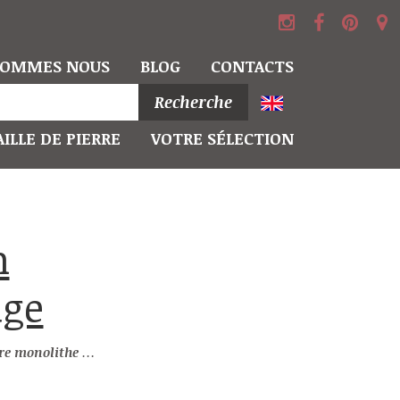
SOMMES NOUS
BLOG
CONTACTS
Recherche
ILLE DE PIERRE
VOTRE SÉLECTION
uge
 blanche et rouge