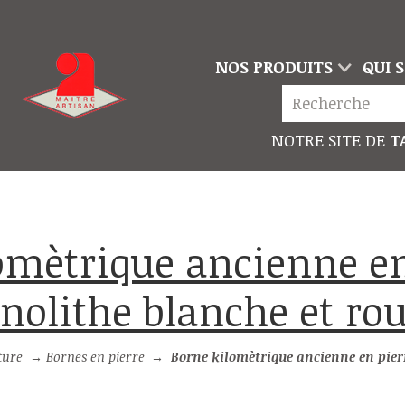
NOS PRODUITS
QUI 
NOTRE SITE DE
TA
nolithe blanche et ro
ture
→
Bornes en pierre
→
Borne kilomètrique ancienne en pierre monolithe