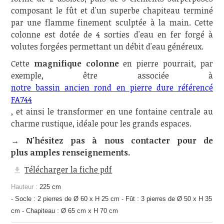
composant le fût et d'un superbe chapiteau terminé
par une flamme finement sculptée à la main. Cette
colonne est dotée de 4 sorties d'eau en fer forgé à
volutes forgées permettant un débit d'eau généreux.
Cette
magnifique colonne
en pierre pourrait, par
exemple, être associée à
notre bassin ancien rond en pierre dure référencé
FA744
, et ainsi le transformer en une fontaine centrale au
charme rustique, idéale pour les grands espaces.
→ N'hésitez pas à nous contacter pour de
plus amples renseignements.
Télécharger la fiche pdf
Hauteur :
225 cm
- Socle : 2 pierres de Ø 60 x H 25 cm - Fût : 3 pierres de Ø 50 x H 35
cm - Chapiteau : Ø 65 cm x H 70 cm