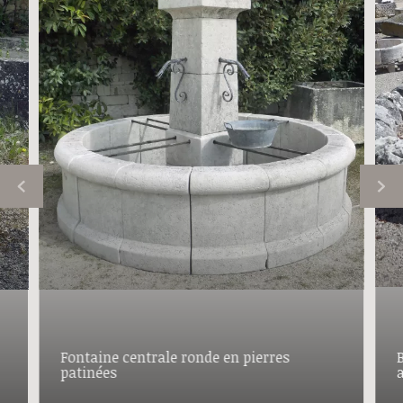
Fontaine centrale ronde en pierres
patinées