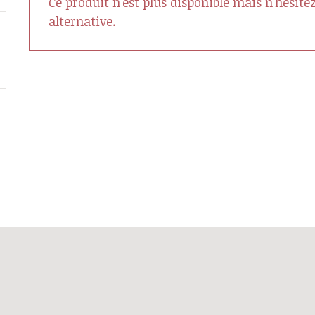
Ce produit n'est plus disponible mais n'hésit
alternative.