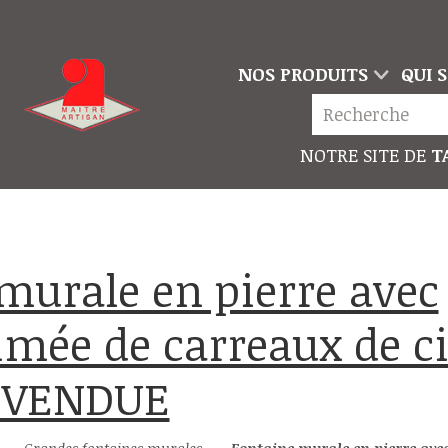
NOS PRODUITS
QUI 
NOTRE SITE DE
TA
imée de carreaux de 
* VENDUE