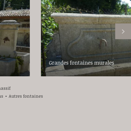
Grandes fontaines murales
assif
ns
Autres fontaines