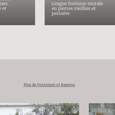
nnes
Longue fontaine murale
e et
en pierres vieillies et
patinées
Plus de Fontaines et Bassins