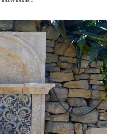
de ciment colorés ** VENDUE