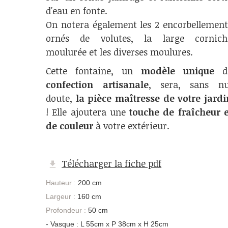
d'eau en fonte.
On notera également les 2 encorbellement
ornés de volutes, la large cornich
moulurée et les diverses moulures.
Cette fontaine, un
modèle unique
d
confection artisanale
, sera, sans nu
doute,
la pièce maîtresse de votre jardi
! Elle ajoutera une
touche de fraîcheur e
de couleur
à votre extérieur.
Télécharger la fiche pdf
Hauteur :
200 cm
Largeur :
160 cm
Profondeur :
50 cm
- Vasque : L 55cm x P 38cm x H 25cm