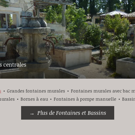
s centrales
s
Grandes fontaines murales
Fontaines murales avec bac m
murales
Bornes à eau
Fontaines à pompe manuelle
Bassi
Plus de Fontaines et Bassins