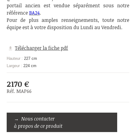
portail ancien est vendue séparément sous notre
référence
BA24
.
Pour de plus amples renseignements, toute notre
équipe est à votre disposition du Lundi au Vendredi.
Télécharger la fiche pdf
Hauteur :
227 cm
Largeur :
224 cm
2170 €
Réf. MAP66
Nous contacter
à propos de ce produit