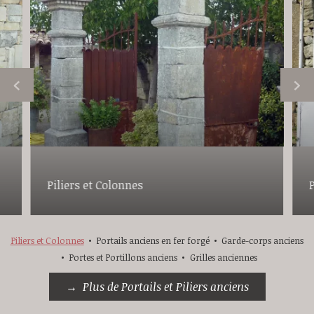
Piliers et Colonnes
Piliers et Colonnes
Portails anciens en fer forgé
Garde-corps anciens
Portes et Portillons anciens
Grilles anciennes
Plus de Portails et Piliers anciens