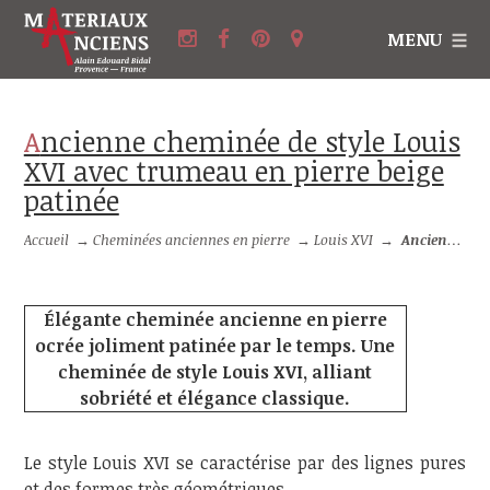
MENU
Ancienne cheminée de style Louis
XVI avec trumeau en pierre beige
patinée
Accueil
→
Cheminées anciennes en pierre
→
Louis XVI
→
Ancienne cheminée de style Louis XVI avec trumeau en pierre beige patinée
Élégante cheminée ancienne en pierre
ocrée joliment patinée par le temps. Une
cheminée de style Louis XVI, alliant
sobriété et élégance classique.
Le style Louis XVI se caractérise par des lignes pures
et des formes très géométriques.