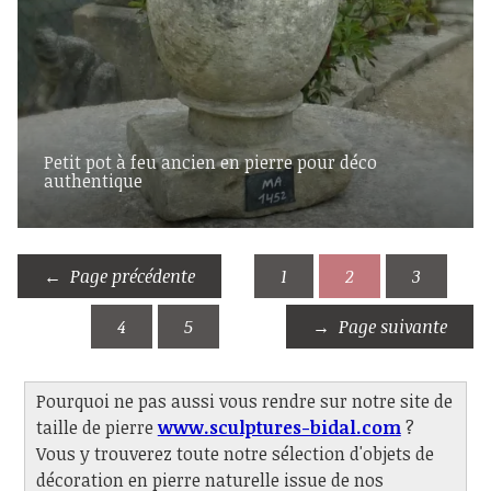
Petit pot à feu ancien en pierre pour déco
authentique
Page précédente
1
2
3
4
5
Page suivante
Pourquoi ne pas aussi vous rendre sur notre site de
taille de pierre
www.sculptures-bidal.com
?
Vous y trouverez toute notre sélection d'objets de
décoration en pierre naturelle issue de nos