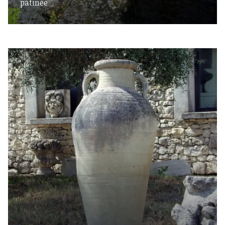
patinée