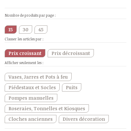
Nombre de produits par page :
15
30
45
Classer les articles par :
Prix croissant
Prix décroissant
Afficher seulement les :
Vases, Jarres et Pots à feu
Piédestaux et Socles
Puits
Pompes manuelles
Roseraies, Tonnelles et Kiosques
Cloches anciennes
Divers décoration