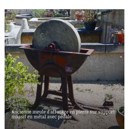
Ancienne meule d'affutage en pierre sur support
massif en métal avec pédale