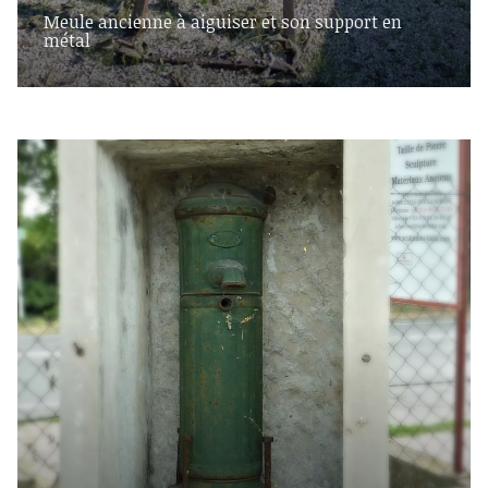
Meule ancienne à aiguiser et son support en
métal