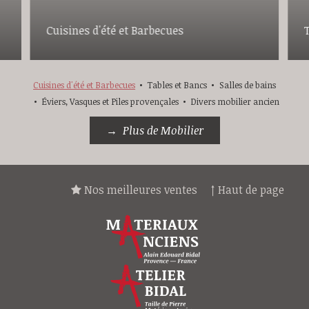
Cuisines d'été et Barbecues
Cuisines d'été et Barbecues
Tables et Bancs
Salles de bains
Éviers, Vasques et Piles provençales
Divers mobilier ancien
Plus de Mobilier
Nos meilleures ventes
↑ Haut de page