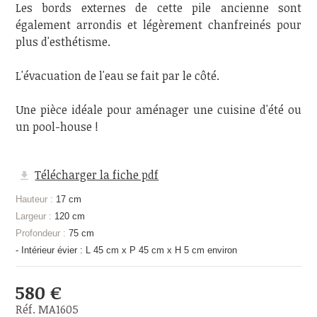
Les bords externes de cette pile ancienne sont
également arrondis et légèrement chanfreinés pour
plus d'esthétisme.
L'évacuation de l'eau se fait par le côté.
Une pièce idéale pour aménager une cuisine d'été ou
un pool-house !
Télécharger la fiche pdf
Hauteur :
17 cm
Largeur :
120 cm
Profondeur :
75 cm
- Intérieur évier : L 45 cm x P 45 cm x H 5 cm environ
580 €
Réf. MA1605